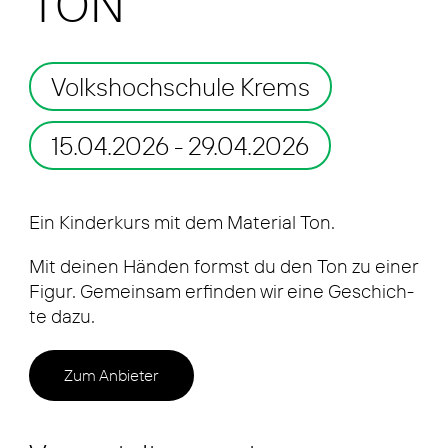
TON
Volkshochschule Krems
15.04.2026
- 29.04.2026
Ein Kin­der­kurs mit dem Mate­ri­al Ton.
Mit dei­nen Hän­den formst du den Ton zu einer
Figur. Gemein­sam erfin­den wir eine Geschich­
te dazu.
Zum Anbieter