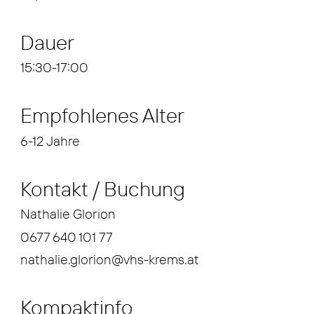
Dauer
15:30-17:00
Empfohlenes Alter
6-12 Jahre
Kontakt / Buchung
Nathalie Glorion
0677 640 101 77
nathalie.glorion@vhs-krems.at
Kompaktinfo