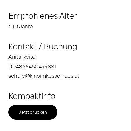
Empfohlenes Alter
> 10 Jahre
Kontakt / Buchung
Anita Reiter
004366460499881
schule@kinoimkesselhaus.at
Kompaktinfo
Jetzt drucken