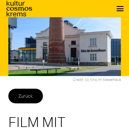
Credit:
(c) Kino im Kesselhaus
Zurück
FILM MIT