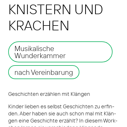
KNISTERN UND
KRACHEN
Musikalische
Wunderkammer
nach Vereinbarung
Geschich­ten erzäh­len mit Klän­gen
Kin­der lie­ben es selbst Geschich­ten zu erfin­
den. Aber haben sie auch schon mal mit Klän­
gen eine Geschich­te erzählt? In die­sem Work­