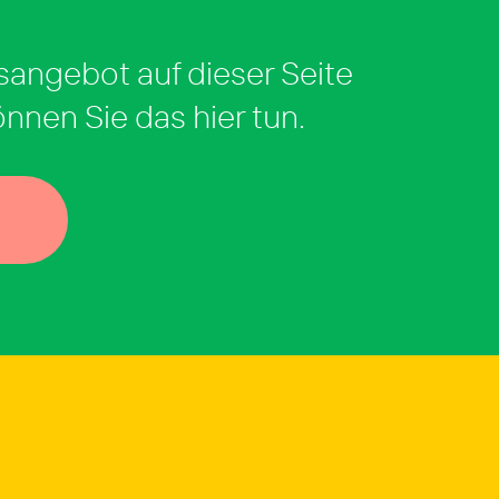
sangebot auf dieser Seite
önnen Sie das hier tun.