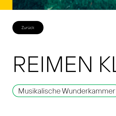
Zurück
REIMEN 
Musikalische Wunderkammer