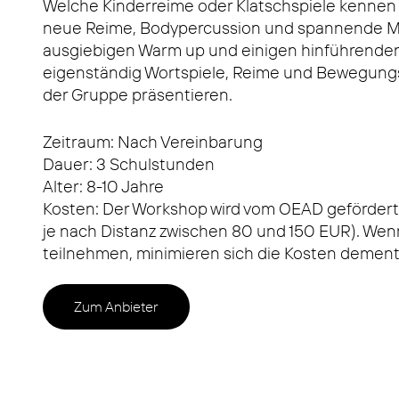
Welche Kinderreime oder Klatschspiele kennen
neue Reime, Bodypercussion und spannende M
ausgiebigen Warm up und einigen hinführenden
eigenständig Wortspiele, Reime und Bewegungs
der Gruppe präsentieren.
Zeitraum: Nach Vereinbarung
Dauer: 3 Schulstunden
Alter: 8-10 Jahre
Kosten: Der Workshop wird vom OEAD gefördert.
je nach Distanz zwischen 80 und 150 EUR). We
teilnehmen, minimieren sich die Kosten demen
Zum Anbieter