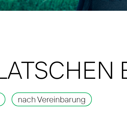
KLATSCHEN
nach Vereinbarung