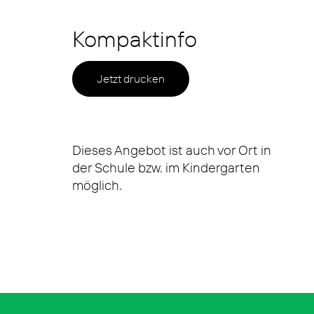
Kompaktinfo
Jetzt drucken
Dieses Angebot ist auch vor Ort in
der Schule bzw. im Kindergarten
möglich.