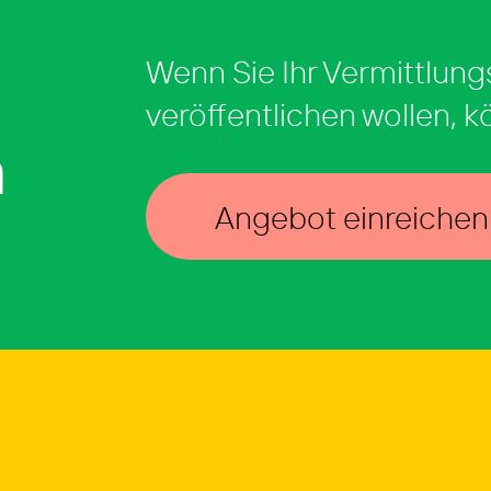
Wenn Sie Ihr Vermittlung
veröffentlichen wollen, k
n
Angebot einreichen