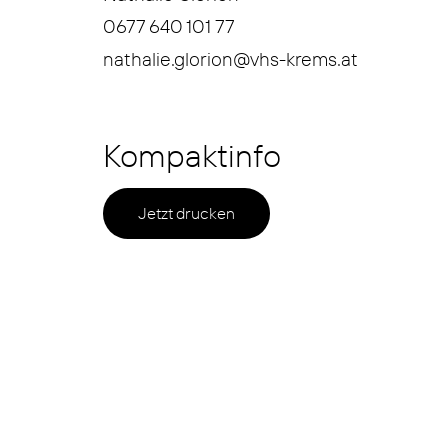
0677 640 101 77
nathalie.glorion@vhs-krems.at
Kompaktinfo
Jetzt drucken