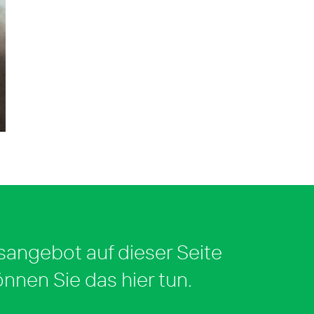
sangebot auf dieser Seite
önnen Sie das hier tun.