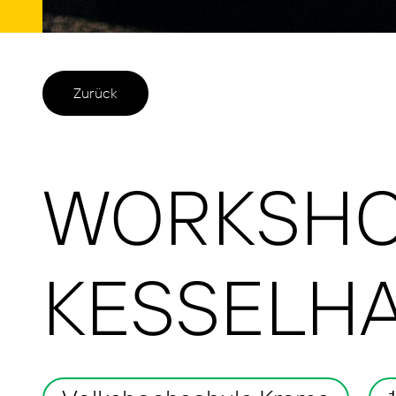
Zurück
WORKSHOP
KESSELH