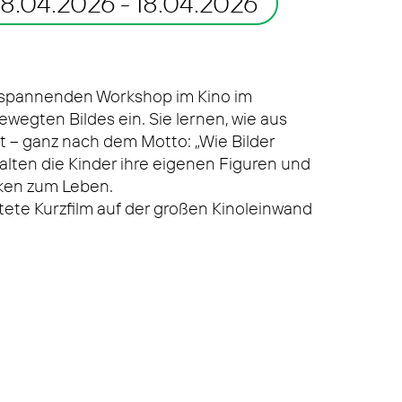
18.04.2026
- 18.04.2026
m spannenden Workshop im Kino im
ewegten Bildes ein. Sie lernen, wie aus
ht – ganz nach dem Motto: „Wie Bilder
stalten die Kinder ihre eigenen Figuren und
ken zum Leben.
ete Kurzfilm auf der großen Kinoleinwand