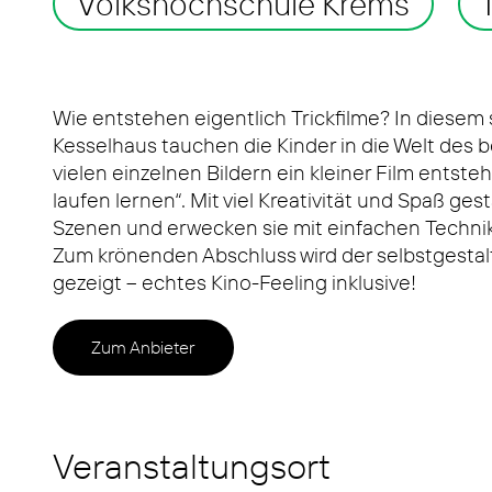
Volkshochschule Krems
Wie entstehen eigentlich Trickfilme? In diese
Kesselhaus tauchen die Kinder in die Welt des b
vielen einzelnen Bildern ein kleiner Film entste
laufen lernen“. Mit viel Kreativität und Spaß ge
Szenen und erwecken sie mit einfachen Techni
Zum krönenden Abschluss wird der selbstgestalt
gezeigt – echtes Kino-Feeling inklusive!
Zum Anbieter
Veranstaltungsort