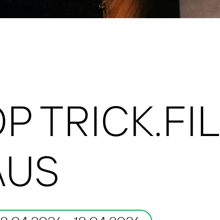
 TRICK.FIL
AUS