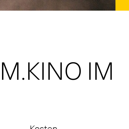
M.KINO IM
Kosten