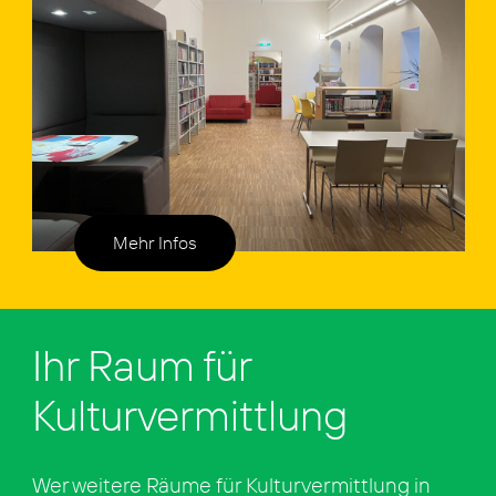
Mehr Infos
Ihr Raum für
Kulturvermittlung
Wer wei­te­re Räu­me für Kul­tur­ver­mitt­lung in