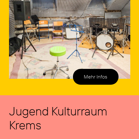
Mehr Infos
Jugend Kul­tur­raum
Krems