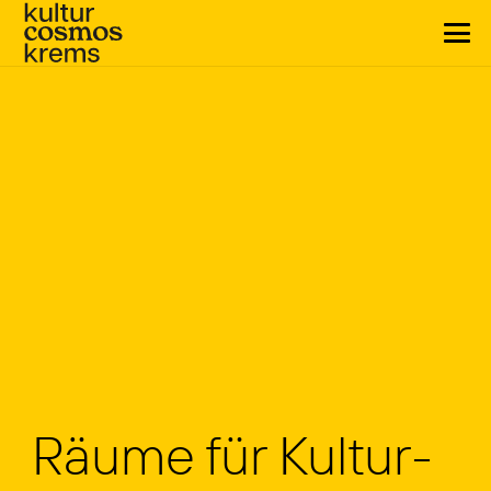
Räu­me für Kultur­