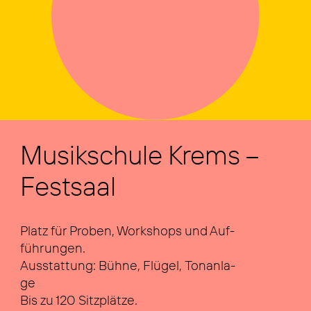
Musik­schu­le Krems –
Fest­saal
Platz für Pro­ben, Work­shops und Auf­
füh­run­gen.
Aus­stat­tung: Büh­ne, Flü­gel, Ton­an­la­
ge
Bis zu 120 Sitz­plät­ze.